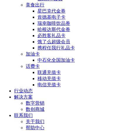
美食出行
星巴克代金券
肯德基电子卡
瑞幸咖啡饮品券
哈根达斯代金券
必胜客礼品卡
饿了么超级会员
携程任我行礼品卡
加油卡
中石化全国加油卡
话费卡
联通充值卡
移动充值卡
电信充值卡
行业动态
解决方案
数字营销
数创商城
联系我们
关于我们
帮助中心