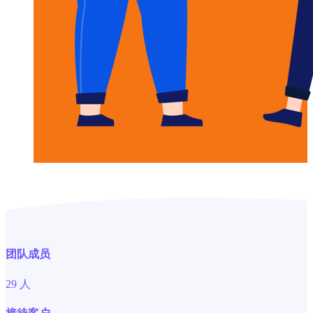
团队成员
29
人