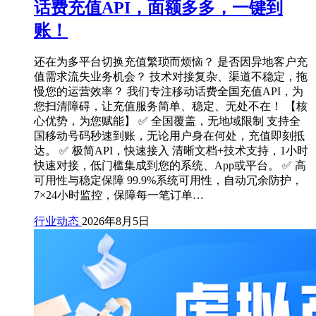
话费充值API，面额多多，一键到
账！
还在为多平台切换充值繁琐而烦恼？ 是否因异地客户充
值需求流失业务机会？ 技术对接复杂、渠道不稳定，拖
慢您的运营效率？ 我们专注移动话费全国充值API，为
您扫清障碍，让充值服务简单、稳定、无处不在！ 【核
心优势，为您赋能】 ✅ 全国覆盖，无地域限制 支持全
国移动号码秒速到账，无论用户身在何处，充值即刻抵
达。 ✅ 极简API，快速接入 清晰文档+技术支持，1小时
快速对接，低门槛集成到您的系统、App或平台。 ✅ 高
可用性与稳定保障 99.9%系统可用性，自动冗余防护，
7×24小时监控，保障每一笔订单…
行业动态
2026年8月5日