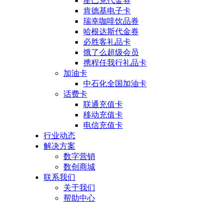
星巴克代金券
肯德基电子卡
瑞幸咖啡饮品券
哈根达斯代金券
必胜客礼品卡
饿了么超级会员
携程任我行礼品卡
加油卡
中石化全国加油卡
话费卡
联通充值卡
移动充值卡
电信充值卡
行业动态
解决方案
数字营销
数创商城
联系我们
关于我们
帮助中心