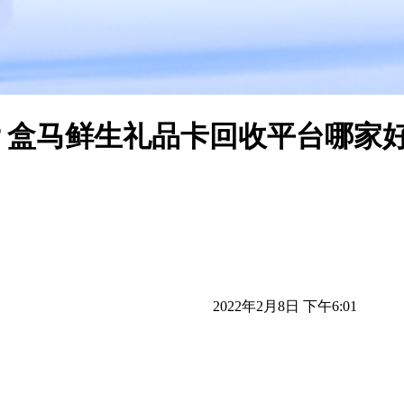
？盒马鲜生礼品卡回收平台哪家
2022年2月8日 下午6:01