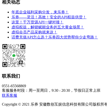
相关动态
年底企业福利采购分发，来乐券！
乐券——灵活！高效！安全的API权益供货！
这里！千万货源API一键对接！
虚拟权益，解锁赋能业务的五大黄金场景！
虚拟会员产品采购就来这！
话费充值API怎么选？乐券四大优势帮你少走弯路！
联系我们
0551-65568869
客服服务时段：周一至周日，9:30 - 20:30，节假日正常上班
联系客服
Copyright © 2021 乐券 安徽数创互娱信息科技有限公司版权所有 皖