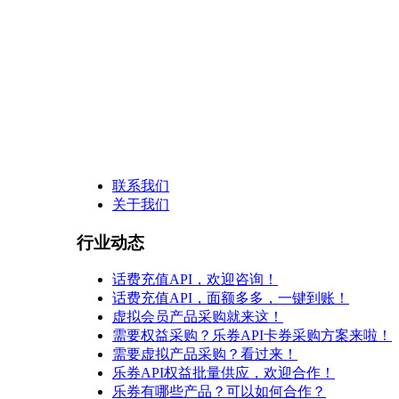
联系我们
关于我们
行业动态
话费充值API，欢迎咨询！
话费充值API，面额多多，一键到账！
虚拟会员产品采购就来这！
需要权益采购？乐券API卡券采购方案来啦！
需要虚拟产品采购？看过来！
乐券API权益批量供应，欢迎合作！
乐券有哪些产品？可以如何合作？