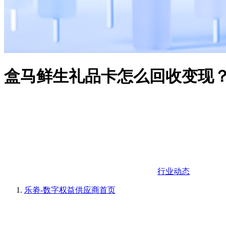
盒马鲜生礼品卡怎么回收变现
行业动态
乐劵-数字权益供应商
首页