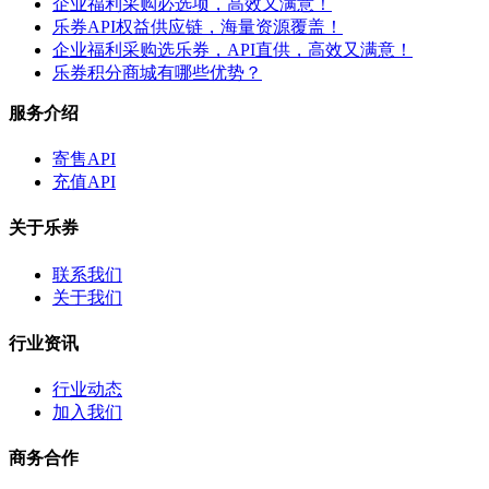
企业福利采购必选项，高效又满意！
乐券API权益供应链，海量资源覆盖！
企业福利采购选乐券，API直供，高效又满意！
乐券积分商城有哪些优势？
服务介绍
寄售API
充值API
关于乐券
联系我们
关于我们
行业资讯
行业动态
加入我们
商务合作