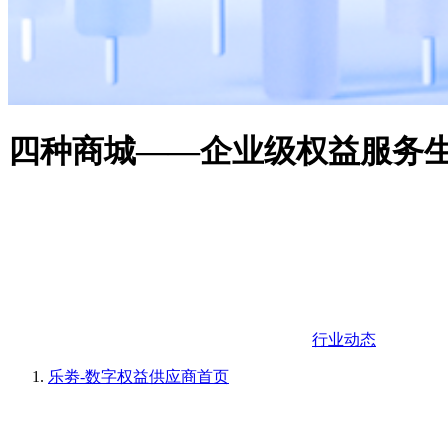
四种商城——企业级权益服务
行业动态
乐劵-数字权益供应商
首页