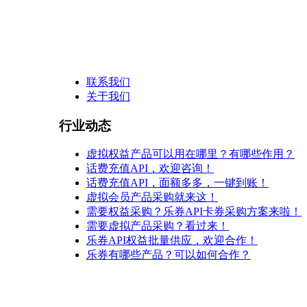
联系我们
关于我们
行业动态
虚拟权益产品可以用在哪里？有哪些作用？
话费充值API，欢迎咨询！
话费充值API，面额多多，一键到账！
虚拟会员产品采购就来这！
需要权益采购？乐券API卡券采购方案来啦！
需要虚拟产品采购？看过来！
乐券API权益批量供应，欢迎合作！
乐券有哪些产品？可以如何合作？