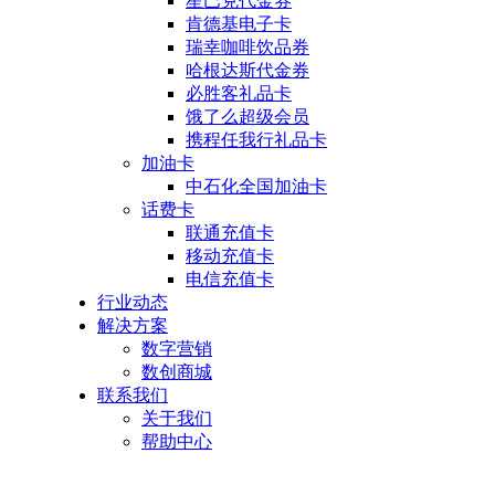
星巴克代金券
肯德基电子卡
瑞幸咖啡饮品券
哈根达斯代金券
必胜客礼品卡
饿了么超级会员
携程任我行礼品卡
加油卡
中石化全国加油卡
话费卡
联通充值卡
移动充值卡
电信充值卡
行业动态
解决方案
数字营销
数创商城
联系我们
关于我们
帮助中心