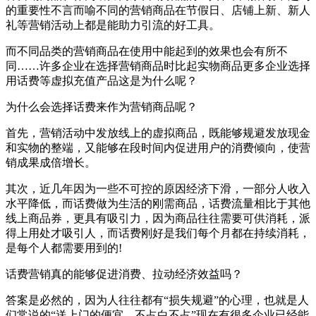
的重要性不言而喻不同的营销商品在节假日、店铺上新、新人
礼等营销活动上都是能助力引流的好工具。
而不同品类的营销商品在使用中能起到的效果也会有所不
同……许多企业在选择营销商品时比起实物商品更多企业选择
用话费等虚拟充值产品这是为什么呢？
为什么会选择话费来作为营销商品呢？
首先，营销活动中发放线上的虚拟商品，既能够规避发放现金
和实物的整端，又能够在段时间内促进用户的消费倾向，使营
销成果成倍增长。
其次，近几年因为一些不可控的原因经济下滑，一部分人收入
水平降低，而话费做为生活的刚需商品，话费流量相比于其他
线上商品券，更具有吸引力，因为商品往往需要可供消耗，派
得上用处才吸引人，而话费刚好是我们每个月都在持续消耗，
是每个人都需要用到的!
话费营销真的能够促进消费、拉动经济效益吗？
答案是必然的，因为人往往都有“损失规避”的心理，也就是人
们常说的“送上门的便宜，不占白不占”现在有很多企业已经能