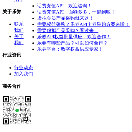
话费充值API，欢迎咨询！
关于乐券
话费充值API，面额多多，一键到账！
虚拟会员产品采购就来这！
联系
需要权益采购？乐券API卡券采购方案来啦！
我们
需要虚拟产品采购？看过来！
关于
乐券API权益批量供应，欢迎合作！
我们
乐券有哪些产品？可以如何合作？
乐券平台：数字权益供应专家！
行业资讯
行业动态
加入我们
商务合作