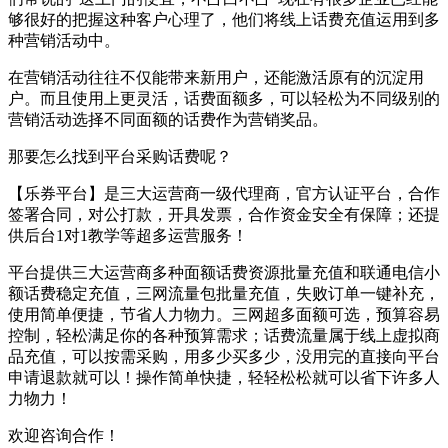
够很好的把握这种客户心理了，他们将线上话费充值运用到多
种营销活动中。
在营销活动往往不仅能带来新用户，还能激活原有的沉淀用
户。而且使用上更灵活，话费面额多，可以轻松为不同级别的
营销活动选择不同面额的话费作为营销奖品。
那要怎么找到平台采购话费呢？
【乐券平台】是三大运营商一级代理商，官方认证平台，合作
签署合同，对公打款，开具发票，合作资金安全有保障；还提
供后台1对1教学等超多运营服务！
平台提供三大运营商多种面额话费资源批量充值和联通电信小
额话费稳定充值，三网流量包批量充值，失败订单一键补充，
使用简单便捷，节省人力物力。三网超多面额可选，预算容易
控制，轻松满足你的各种预算需求；话费流量属于线上虚拟商
品充值，可以按需采购，用多少买多少，没用完的直接向平台
申请退款就可以！操作简单快捷，轻轻松松就可以省下许多人
力物力！
欢迎咨询合作！