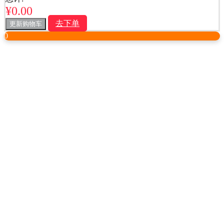
¥
0.00
去下单
更新购物车
0