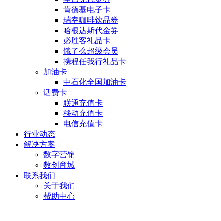
肯德基电子卡
瑞幸咖啡饮品券
哈根达斯代金券
必胜客礼品卡
饿了么超级会员
携程任我行礼品卡
加油卡
中石化全国加油卡
话费卡
联通充值卡
移动充值卡
电信充值卡
行业动态
解决方案
数字营销
数创商城
联系我们
关于我们
帮助中心