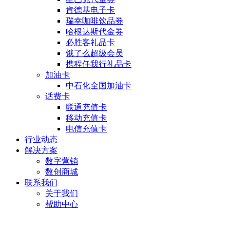
肯德基电子卡
瑞幸咖啡饮品券
哈根达斯代金券
必胜客礼品卡
饿了么超级会员
携程任我行礼品卡
加油卡
中石化全国加油卡
话费卡
联通充值卡
移动充值卡
电信充值卡
行业动态
解决方案
数字营销
数创商城
联系我们
关于我们
帮助中心