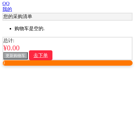
QQ
我的
您的采购清单
购物车是空的.
总计:
¥
0.00
去下单
更新购物车
0