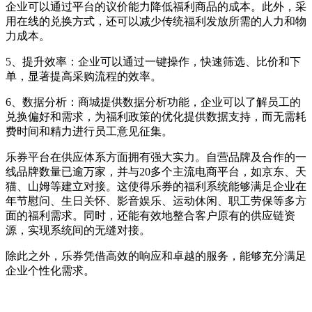
企业可以通过平台的议价能力降低福利商品的成本。此外，采
用在线的兑换方式，还可以减少传统福利发放所需的人力和物
力成本。
5、提升效率：企业可以通过一键操作，快速筛选、比价和下
单，显著提高采购流程的效率。
6、数据分析：商城提供数据分析功能，企业可以了解员工的
兑换偏好和需求，为福利政策的优化提供数据支持，而无需耗
费时间和精力进行员工意见征集。
乐券平台在供应体系方面拥有强大实力。自营品牌及合作的一
线品牌数量已逾万家，并与20多个主流电商平台，如京东、天
猫、山姆等建立对接。这使得乐券的福利系统能够满足企业在
年节慰问、生日关怀、影音娱乐、运动休闲、职工劳保等多方
面的福利需求。同时，还能有效地整合客户原有的供应链资
源，实现系统间的无缝对接。
除此之外，乐券凭借高效的响应和卓越的服务，能够充分满足
企业个性化需求。