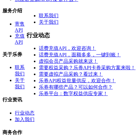
服务介绍
联系我们
关于我们
寄售
API
行业动态
充值
API
话费充值API，欢迎咨询！
关于乐券
话费充值API，面额多多，一键到账！
虚拟会员产品采购就来这！
联系
需要权益采购？乐券API卡券采购方案来啦！
我们
需要虚拟产品采购？看过来！
关于
乐券API权益批量供应，欢迎合作！
我们
乐券有哪些产品？可以如何合作？
乐券平台：数字权益供应专家！
行业资讯
行业动态
加入我们
商务合作