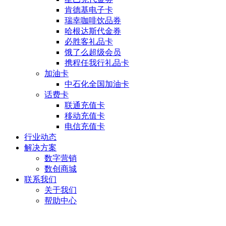
肯德基电子卡
瑞幸咖啡饮品券
哈根达斯代金券
必胜客礼品卡
饿了么超级会员
携程任我行礼品卡
加油卡
中石化全国加油卡
话费卡
联通充值卡
移动充值卡
电信充值卡
行业动态
解决方案
数字营销
数创商城
联系我们
关于我们
帮助中心