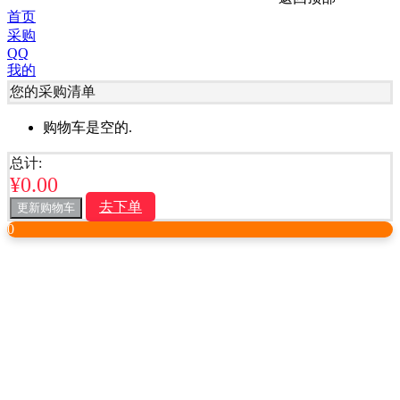
首页
采购
QQ
我的
您的采购清单
购物车是空的.
总计:
¥
0.00
去下单
更新购物车
0