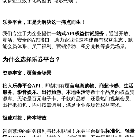
众多企业数字化转型的“隐形瓶颈”。
乐券平台，正是为解决这一痛点而生！
我们专注于为企业提供
一站式API权益供货服务
，通过开放、
灵活、安全的API接口，助力企业快速构建自有权益生态，赋
能会员体系、员工福利、营销活动、积分兑换等多元场景。
为什么选择乐券平台？
资源丰富，覆盖全场景
接入
乐券平台API
，即刻拥有覆盖
电商购物、商超卡券、生活
服务、影音娱乐、出行旅游、本地生活
等数十个品类的权益资
源库。无论是百元电子卡、千款商品券，还是热门视频会员、
出行抵扣包，均可按需调用，满足企业多场景权益需求。
极速对接，降本增效
告别繁琐的商务谈判与技术联调！乐券平台提供
标准化、轻量