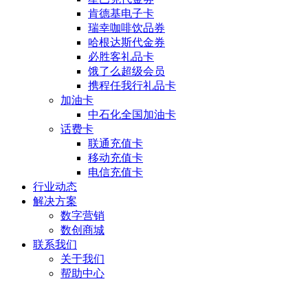
肯德基电子卡
瑞幸咖啡饮品券
哈根达斯代金券
必胜客礼品卡
饿了么超级会员
携程任我行礼品卡
加油卡
中石化全国加油卡
话费卡
联通充值卡
移动充值卡
电信充值卡
行业动态
解决方案
数字营销
数创商城
联系我们
关于我们
帮助中心