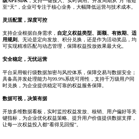
级API/SDK
，支持一键接入、实时调用。开发周期从“月”缩短
至“天”，企业可专注于核心业务，大幅降低运营与技术成本。
灵活配置，深度可控
支持企业根据自身需求，
自定义权益类型、面额、有效期、适
用规则
。无论是定向发放、积分兑换，还是作为活动奖品，均
可实现精准匹配与动态管理，保障权益投放效果最大化。
安全稳定，无忧运营
平台采用银行级数据加密与风控体系，保障交易与数据安全；
具备高并发处理能力与99.9%系统可用性，支持千万级用户同
时兑换，为企业提供稳定可靠的权益服务保障。
数据可视，决策有据
开放多维数据看板，实时监控权益发放、核销、用户偏好等关
键指标，为企业优化权益策略、提升用户价值提供数据支撑，
让每一次权益投入都“看得见回报”。