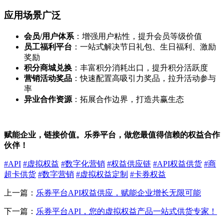
应用场景广泛
会员/用户体系
：增强用户粘性，提升会员等级价值
员工福利平台
：一站式解决节日礼包、生日福利、激励
奖励
积分商城兑换
：丰富积分消耗出口，提升积分活跃度
营销活动奖品
：快速配置高吸引力奖品，拉升活动参与
率
异业合作资源
：拓展合作边界，打造共赢生态
赋能企业，链接价值。乐券平台，做您最值得信赖的权益合作
伙伴！
#API
#虚拟权益
#数字化营销
#权益供应链
#API权益供货
#商
超卡供货
#数字营销
#虚拟权益定制
#卡券权益
上一篇：
乐券平台API权益供应，赋能企业增长无限可能
下一篇：
乐券平台API，您的虚拟权益产品一站式供货专家！