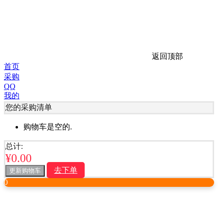
返回顶部
首页
采购
QQ
我的
您的采购清单
购物车是空的.
总计:
¥
0.00
去下单
更新购物车
0