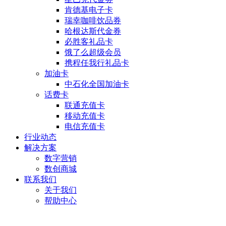
肯德基电子卡
瑞幸咖啡饮品券
哈根达斯代金券
必胜客礼品卡
饿了么超级会员
携程任我行礼品卡
加油卡
中石化全国加油卡
话费卡
联通充值卡
移动充值卡
电信充值卡
行业动态
解决方案
数字营销
数创商城
联系我们
关于我们
帮助中心