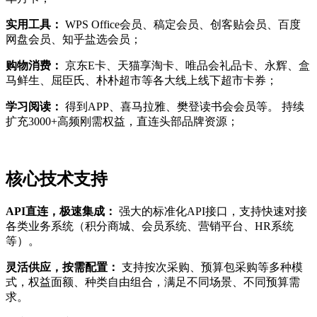
实用工具：
WPS Office会员、稿定会员、创客贴会员、百度
网盘会员、知乎盐选会员；
购物消费：
京东E卡、天猫享淘卡、唯品会礼品卡、永辉、盒
马鲜生、屈臣氏、朴朴超市等各大线上线下超市卡券；
学习阅读：
得到APP、喜马拉雅、樊登读书会会员等。 持续
扩充3000+高频刚需权益，直连头部品牌资源；
核心技术支持
API直连，极速集成：
强大的标准化API接口，支持快速对接
各类业务系统（积分商城、会员系统、营销平台、HR系统
等）。
灵活供应，按需配置：
支持按次采购、预算包采购等多种模
式，权益面额、种类自由组合，满足不同场景、不同预算需
求。