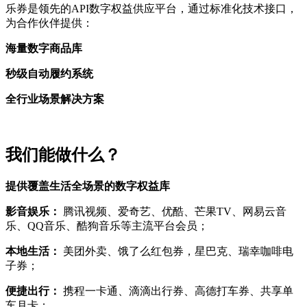
乐券是领先的API数字权益供应平台，通过标准化技术接口，
为合作伙伴提供：
海量数字商品库
秒级自动履约系统
全行业场景解决方案
我们能做什么？
提供覆盖生活全场景的数字权益库
影音娱乐：
腾讯视频、爱奇艺、优酷、芒果TV、网易云音
乐、QQ音乐、酷狗音乐等主流平台会员；
本地生活：
美团外卖、饿了么红包券，星巴克、瑞幸咖啡电
子券；
便捷出行：
携程一卡通、滴滴出行券、高德打车券、共享单
车月卡；