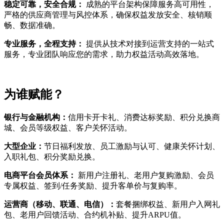
稳定可靠，安全合规：
成熟的平台架构保障服务高可用性，
严格的供应商管理与风控体系，确保权益发放安全、核销顺
畅、数据准确。
专业服务，全程支持：
提供从技术对接到运营支持的一站式
服务，专业团队响应您的需求，助力权益活动高效落地。
为谁赋能？
银行与金融机构：
信用卡开卡礼、消费达标奖励、积分兑换商
城、会员等级权益、客户关怀活动。
大型企业：
节日福利发放、员工激励与认可、健康关怀计划、
入职礼包、积分奖励兑换。
电商平台会员体系：
新用户注册礼、老用户复购激励、会员
专属权益、签到/任务奖励、提升客单价与复购率。
运营商（移动、联通、电信）：
套餐捆绑权益、新用户入网礼
包、老用户回馈活动、合约机补贴、提升ARPU值。