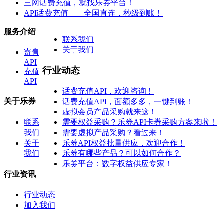
三网话费充值，就找乐券平台！
API话费充值——全国直连，秒级到账！
服务介绍
联系我们
关于我们
寄售
API
行业动态
充值
API
话费充值API，欢迎咨询！
关于乐券
话费充值API，面额多多，一键到账！
虚拟会员产品采购就来这！
联系
需要权益采购？乐券API卡券采购方案来啦！
我们
需要虚拟产品采购？看过来！
关于
乐券API权益批量供应，欢迎合作！
我们
乐券有哪些产品？可以如何合作？
乐券平台：数字权益供应专家！
行业资讯
行业动态
加入我们