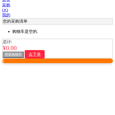
采购
QQ
我的
您的采购清单
购物车是空的.
总计:
¥
0.00
去下单
更新购物车
0