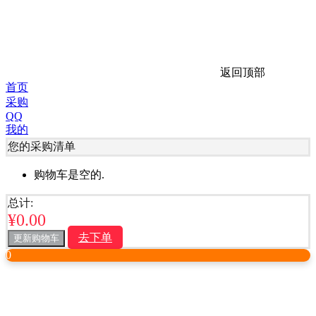
返回顶部
首页
采购
QQ
我的
您的采购清单
购物车是空的.
总计:
¥
0.00
去下单
更新购物车
0