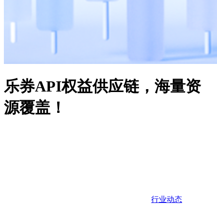
乐券API权益供应链，海量资
源覆盖！
行业动态