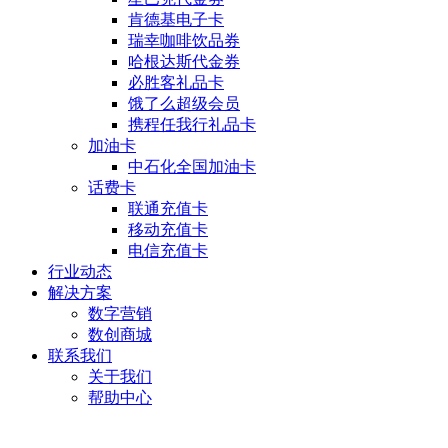
肯德基电子卡
瑞幸咖啡饮品券
哈根达斯代金券
必胜客礼品卡
饿了么超级会员
携程任我行礼品卡
加油卡
中石化全国加油卡
话费卡
联通充值卡
移动充值卡
电信充值卡
行业动态
解决方案
数字营销
数创商城
联系我们
关于我们
帮助中心