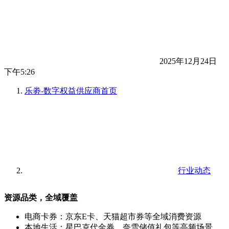
2025年12月24日
下午5:26
乐劵-数字权益供应商
首页
行业动态
资源品类，全域覆盖
电商卡券：京东E卡、天猫超市券等全域消费资源
本地生活：星巴克代金券、奈雪储值礼包等高频场景