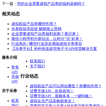
下一篇：
您的企业需要虚拟产品类的福利采购吗？
相关动态
虚拟权益产品有哪些作用？
乐券权益供应链 赋能线上营销
企业需要虚拟产品类福利采购？看过来！
微信小程序积分新玩法，让积分“活”起来！
行业风向 | 哪些行业适合增加虚拟卡券类目
【乐券平台】朴朴快送超市电子卡API供货解决方案
服务介绍
联系我们
关于我们
寄售
API
行业动态
充值
API
虚拟权益产品可以用在哪里？有哪些作用？
关于乐券
话费充值API，欢迎咨询！
话费充值API，面额多多，一键到账！
联系
虚拟会员产品采购就来这！
我们
需要权益采购？乐券API卡券采购方案来啦！