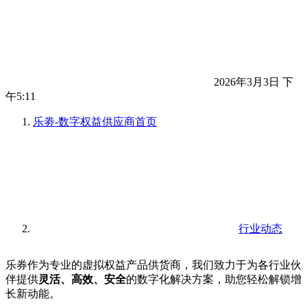
2026年3月3日 下
午5:11
乐劵-数字权益供应商
首页
行业动态
乐券作为专业的虚拟权益产品供货商，我们致力于为各行业伙
伴提供
灵活、高效、安全
的数字化解决方案，助您轻松解锁增
长新动能。