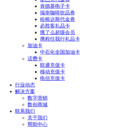
肯德基电子卡
瑞幸咖啡饮品券
哈根达斯代金券
必胜客礼品卡
饿了么超级会员
携程任我行礼品卡
加油卡
中石化全国加油卡
话费卡
联通充值卡
移动充值卡
电信充值卡
行业动态
解决方案
数字营销
数创商城
联系我们
关于我们
帮助中心