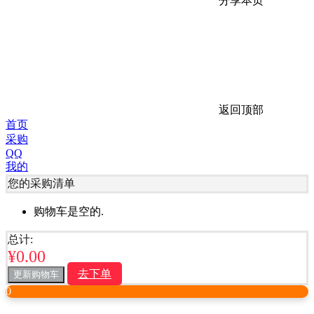
分享本页
返回顶部
首页
采购
QQ
我的
您的采购清单
购物车是空的.
总计:
¥
0.00
去下单
更新购物车
0