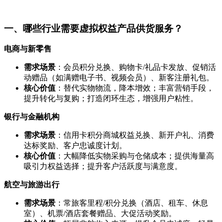
一、哪些行业需要虚拟权益产品供货服务？
电商与新零售
需求场景
：会员积分兑换、购物卡/礼品卡发放、促销活
动赠品（如满赠电子书、视频会员）、新客注册礼包。
核心价值
：替代实物物流，降本增效；丰富营销手段，
提升转化与复购；打造闭环生态，增强用户粘性。
银行与金融机构
需求场景
：信用卡积分商城权益兑换、新开户礼、消费
达标奖励、客户忠诚度计划。
核心价值
：大幅降低实物采购与仓储成本；提供海量高
吸引力权益选择；提升客户活跃度与满意度。
航空与旅游出行
需求场景
：常旅客里程/积分兑换（酒店、租车、休息
室）、机票/酒店套餐赠品、大促活动奖励。