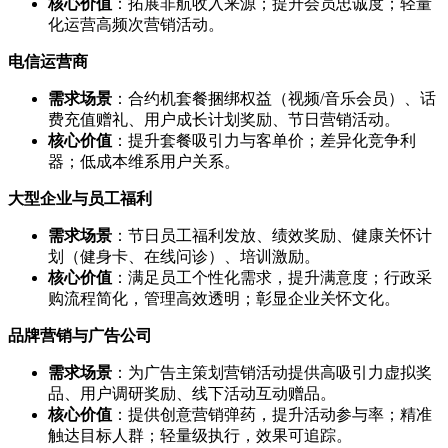
核心价值
：拓展非航收入来源；提升会员忠诚度；轻量
化运营高频次营销活动。
电信运营商
需求场景
：合约机套餐捆绑权益（视频/音乐会员）、话
费充值赠礼、用户成长计划奖励、节日营销活动。
核心价值
：提升套餐吸引力与客单价；差异化竞争利
器；低成本维系用户关系。
大型企业与员工福利
需求场景
：节日员工福利发放、绩效奖励、健康关怀计
划（健身卡、在线问诊）、培训激励。
核心价值
：满足员工个性化需求，提升满意度；行政采
购流程简化，管理高效透明；彰显企业关怀文化。
品牌营销与广告公司
需求场景
：为广告主策划营销活动提供高吸引力虚拟奖
品、用户调研奖励、线下活动互动赠品。
核心价值
：提供创意营销弹药，提升活动参与率；精准
触达目标人群；轻量级执行，效果可追踪。