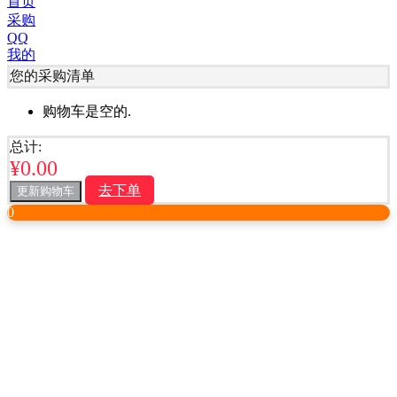
首页
采购
QQ
我的
您的采购清单
购物车是空的.
总计:
¥
0.00
去下单
更新购物车
0