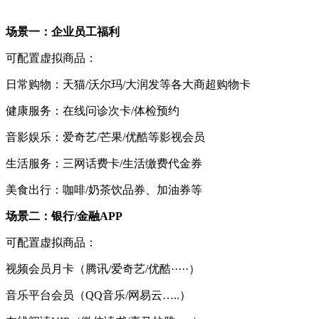
场景一：企业员工福利
可配置虚拟商品：
日常购物：天猫/沃尔玛/大润发等各大商超购物卡
健康服务：在线问诊次卡/体检预约
音影娱乐：爱奇艺/芒果/优酷等影视会员
生活服务：三网话费卡/生活缴费代金券
美食出行：咖啡/奶茶饮品券、加油券等
场景二：银行/金融APP
可配置虚拟商品：
视频会员月卡（腾讯/爱奇艺/优酷·····）
音乐平台会员（QQ音乐/网易云…..）