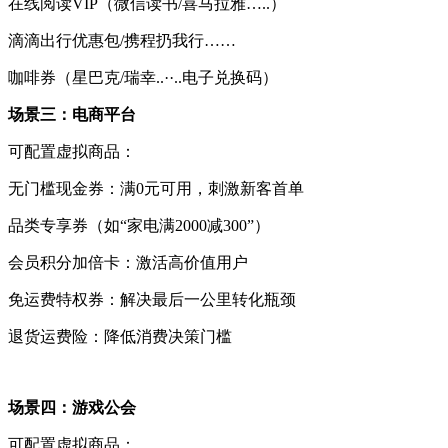
在线阅读VIP（微信读书/喜马拉雅…..）
滴滴出行优惠包/携程扔我行……
咖啡券（星巴克/瑞幸..··..电子兑换码）
场景三：电商平台
可配置虚拟商品：
无门槛现金券：满0元可用，刺激新客首单
品类专享券（如“家电满2000减300”）
会员积分加倍卡：激活高价值用户
免运费特权券：解决最后一公里转化瓶颈
退货运费险：降低消费决策门槛
场景四：游戏公会
可配置虚拟商品：