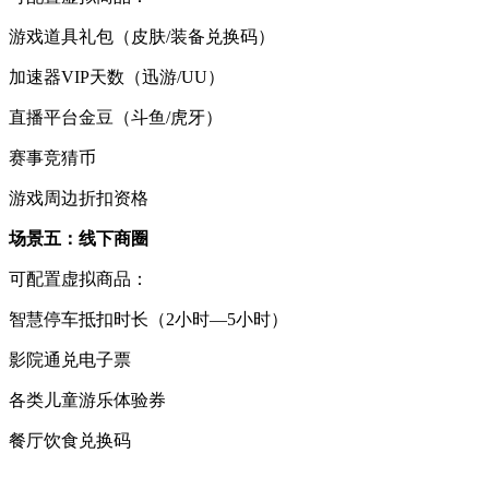
游戏道具礼包（皮肤/装备兑换码）
加速器VIP天数（迅游/UU）
直播平台金豆（斗鱼/虎牙）
赛事竞猜币
游戏周边折扣资格
场景五：线下商圈
可配置虚拟商品：
智慧停车抵扣时长（2小时—5小时）
影院通兑电子票
各类儿童游乐体验券
餐厅饮食兑换码