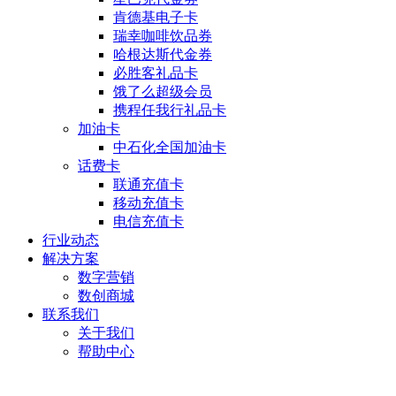
肯德基电子卡
瑞幸咖啡饮品券
哈根达斯代金券
必胜客礼品卡
饿了么超级会员
携程任我行礼品卡
加油卡
中石化全国加油卡
话费卡
联通充值卡
移动充值卡
电信充值卡
行业动态
解决方案
数字营销
数创商城
联系我们
关于我们
帮助中心