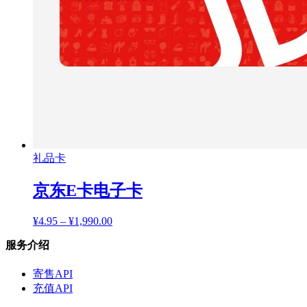
礼品卡
京东E卡电子卡
¥
4.95
–
¥
1,990.00
服务介绍
寄售API
充值API