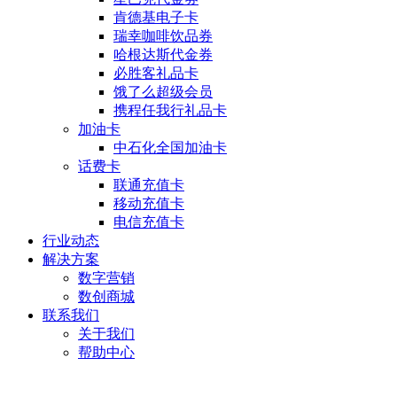
肯德基电子卡
瑞幸咖啡饮品券
哈根达斯代金券
必胜客礼品卡
饿了么超级会员
携程任我行礼品卡
加油卡
中石化全国加油卡
话费卡
联通充值卡
移动充值卡
电信充值卡
行业动态
解决方案
数字营销
数创商城
联系我们
关于我们
帮助中心