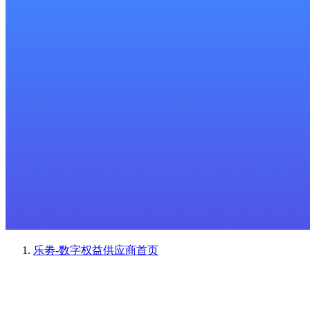
乐劵-数字权益供应商
首页