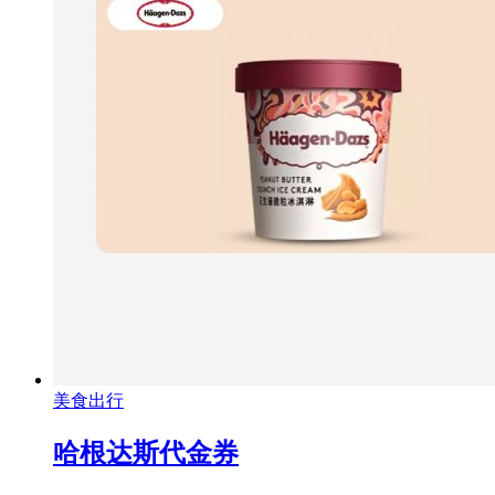
美食出行
哈根达斯代金券