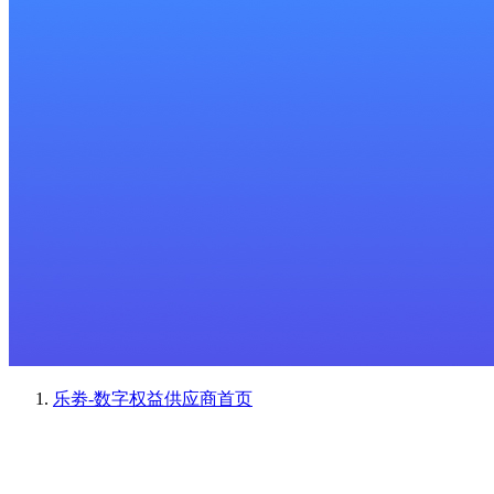
乐劵-数字权益供应商
首页