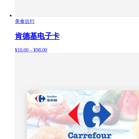
美食出行
肯德基电子卡
¥
10.00
–
¥
98.00