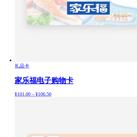
礼品卡
家乐福电子购物卡
¥
101.00
–
¥
106.50