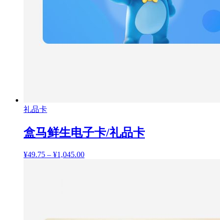
礼品卡
盒马鲜生电子卡/礼品卡
¥
49.75
–
¥
1,045.00