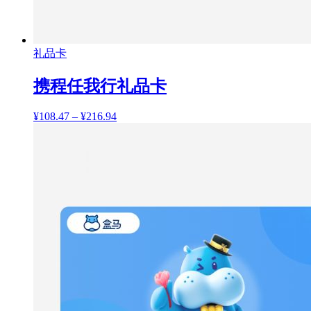
礼品卡
携程任我行礼品卡
¥
108.47
–
¥
216.94