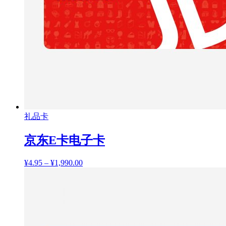
礼品卡
京东E卡电子卡
¥
4.95
–
¥
1,990.00