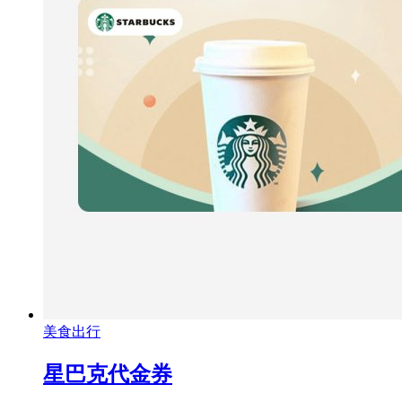
美食出行
星巴克代金券