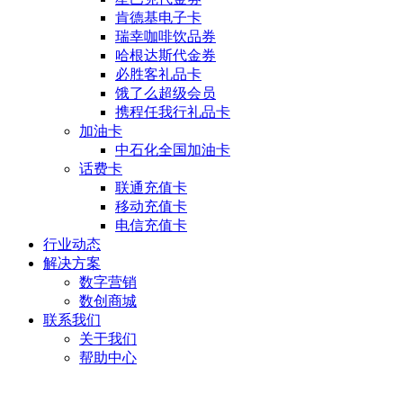
肯德基电子卡
瑞幸咖啡饮品券
哈根达斯代金券
必胜客礼品卡
饿了么超级会员
携程任我行礼品卡
加油卡
中石化全国加油卡
话费卡
联通充值卡
移动充值卡
电信充值卡
行业动态
解决方案
数字营销
数创商城
联系我们
关于我们
帮助中心