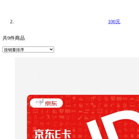
100元
共9件商品