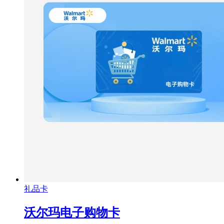
礼品卡
沃尔玛电子购物卡