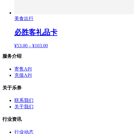
美食出行
必胜客礼品卡
¥
53.00
–
¥
103.00
服务介绍
寄售API
充值API
关于乐券
联系我们
关于我们
行业资讯
行业动态