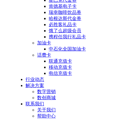
星巴克代金券
肯德基电子卡
瑞幸咖啡饮品券
哈根达斯代金券
必胜客礼品卡
饿了么超级会员
携程任我行礼品卡
加油卡
中石化全国加油卡
话费卡
联通充值卡
移动充值卡
电信充值卡
行业动态
解决方案
数字营销
数创商城
联系我们
关于我们
帮助中心