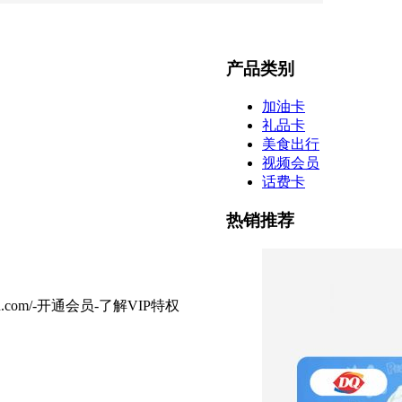
产品类别
加油卡
礼品卡
美食出行
视频会员
话费卡
热销推荐
.com/-开通会员-了解VIP特权