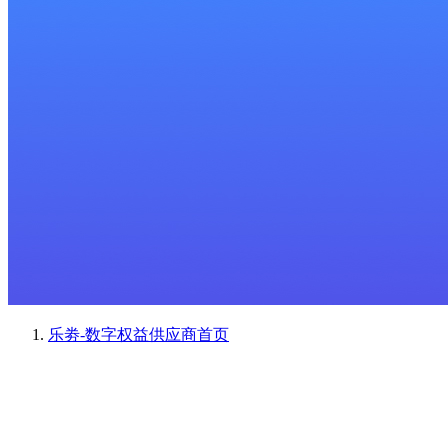
乐劵-数字权益供应商
首页