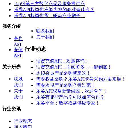
Top级第三方数字商品及服务提供商
乐券API权益供应能为您的商业做什么？
乐券API权益供货，驱动商业增长！
服务介绍
联系我们
关于我们
寄售
API
行业动态
充值
API
话费充值API，欢迎咨询！
关于乐券
话费充值API，面额多多，一键到账！
虚拟会员产品采购就来这！
联系
需要权益采购？乐券API卡券采购方案来啦！
我们
需要虚拟产品采购？看过来！
关于
乐券API权益批量供应，欢迎合作！
我们
乐券有哪些产品？可以如何合作？
乐券平台：数字权益供应专家！
行业资讯
行业动态
加入我们