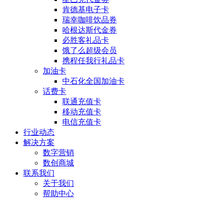
肯德基电子卡
瑞幸咖啡饮品券
哈根达斯代金券
必胜客礼品卡
饿了么超级会员
携程任我行礼品卡
加油卡
中石化全国加油卡
话费卡
联通充值卡
移动充值卡
电信充值卡
行业动态
解决方案
数字营销
数创商城
联系我们
关于我们
帮助中心