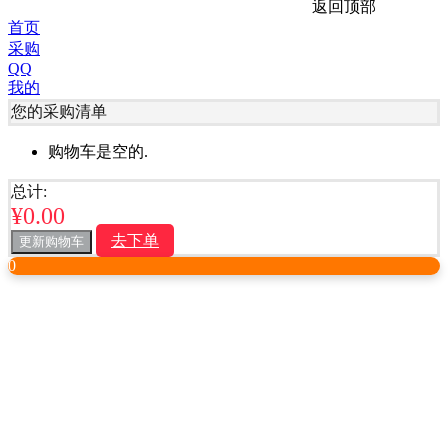
返回顶部
首页
采购
QQ
我的
您的采购清单
购物车是空的.
总计:
¥
0.00
去下单
更新购物车
0