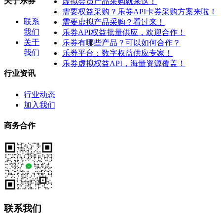
关于乐券
虚拟会员产品采购就来这！
需要权益采购？乐券API卡券采购方案来啦！
联系
需要虚拟产品采购？看过来！
我们
乐券API权益批量供应，欢迎合作！
关于
乐券有哪些产品？可以如何合作？
我们
乐券平台：数字权益供应专家！
乐券虚拟权益API，海量资源覆盖！
行业资讯
行业动态
加入我们
商务合作
联系我们