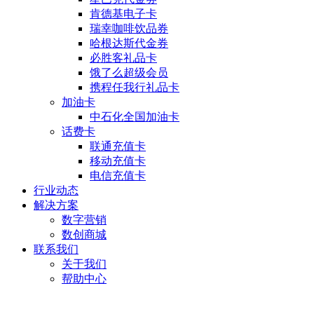
肯德基电子卡
瑞幸咖啡饮品券
哈根达斯代金券
必胜客礼品卡
饿了么超级会员
携程任我行礼品卡
加油卡
中石化全国加油卡
话费卡
联通充值卡
移动充值卡
电信充值卡
行业动态
解决方案
数字营销
数创商城
联系我们
关于我们
帮助中心