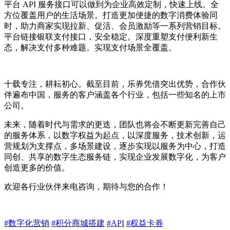
平台 API 服务接口可以做到为企业高效定制，快速上线。全
方位覆盖用户的生活场景。打造更加便捷的数字消费体验同
时，助力商家实现拉新、促活、会员激励等一系列营销目标。
平台链接银联支付接口，安全稳定。深度重塑支付便利新生
态，解决支付多种难题。实现支付场景全覆盖。
十载专注，耕耘初心。截至目前，乐券凭借突出优势，合作伙
伴遍布中国，服务的客户涵盖各个行业，包括一些知名的上市
公司。
未来，随着时代与需求的更迭，团队也将会不断更新完善自己
的服务体系，以数字权益为起点，以深度服务，技术创新，运
营规划为支撑点，多场景建设，逐步实现以服务为中心，打造
同创、共享的数字生态服务链，实现企业发展数字化，为客户
创造更多的价值。
欢迎各行业伙伴来电咨询，期待与您的合作！
#数字化营销
#积分商城搭建
#API
#权益卡券