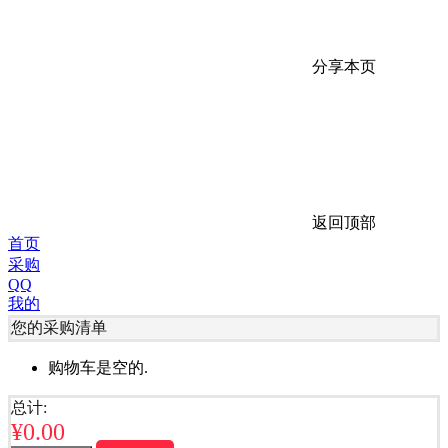
分享本页
返回顶部
首页
采购
QQ
我的
您的采购清单
购物车是空的.
总计:
¥
0.00