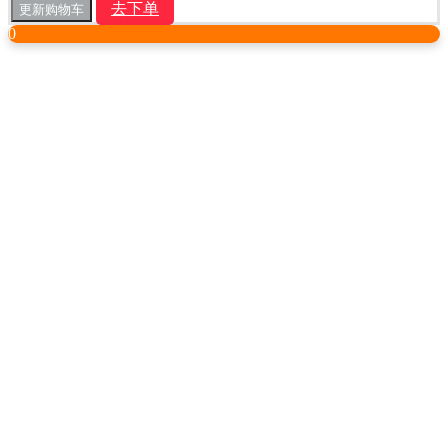
去下单
更新购物车
0