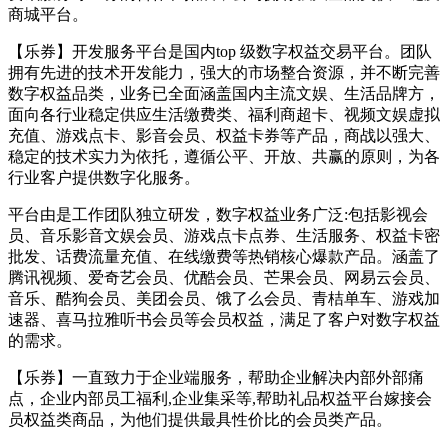
商城平台。
【乐券】开发服务平台是国内top 级数字权益交易平台。团队
拥有先进的技术开发能力，强大的市场整合资源，并不断完善
数字权益品类，业务已全面涵盖国内主流文娱、生活品牌方，
面向各行业稳定供应生活缴费类、福利商超卡、视频文娱虚拟
充值、游戏点卡、影音会员、权益卡券等产品，商战以强大、
稳定的技术实力为依托，遵循公平、开放、共赢的原则，为各
行业客户提供数字化服务。
平台由是工作团队独立研发，数字权益业务广泛:包括影视会
员、音乐影音文娱会员、游戏点卡点券、生活服务、权益卡密
批发、话费流量充值、在线缴费等热销核心爆款产品。涵盖了
腾讯视频、爱奇艺会员、优酷会员、芒果会员、网易云会员、
音乐、酷狗会员、美团会员、饿了么会员、青桔单车、游戏加
速器、喜马拉雅听书会员等会员权益，满足了客户对数字权益
的需求。
【乐券】一直致力于企业端服务，帮助企业解决内部外部痛
点，企业内部员工福利,企业集采等,帮助礼品权益平台嫁接会
员权益类商品，为他们提供最具性价比的会员类产品。