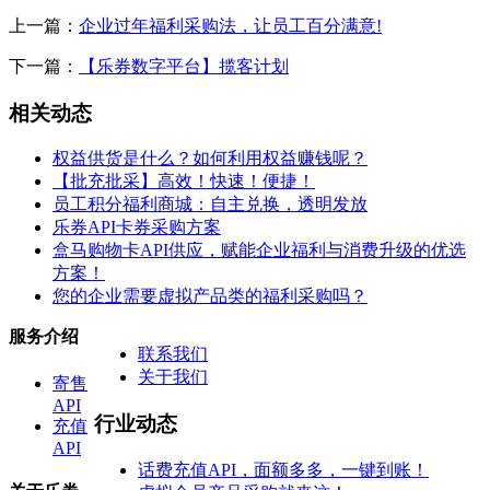
上一篇：
企业过年福利采购法，让员工百分满意!
下一篇：
【乐券数字平台】揽客计划
相关动态
权益供货是什么？如何利用权益赚钱呢？
【批充批采】高效！快速！便捷！
员工积分福利商城：自主兑换，透明发放
乐券API卡券采购方案
盒马购物卡API供应，赋能企业福利与消费升级的优选
方案！
您的企业需要虚拟产品类的福利采购吗？
服务介绍
联系我们
关于我们
寄售
API
行业动态
充值
API
话费充值API，面额多多，一键到账！