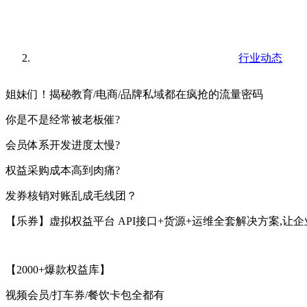
行业动态
姐妹们！揭秘教育/电商/品牌私域都在疯抢的流量密码
你是不是经常被老板催?
会员体系开发进度太慢?
权益采购成本高到肉痛?
发券核销对账乱成毛线团？
【乐券】虚拟权益平台 API接口+货源+运维全套解决方案,让
【2000+爆款权益库】
视频会员/打车券/餐饮卡包全都有