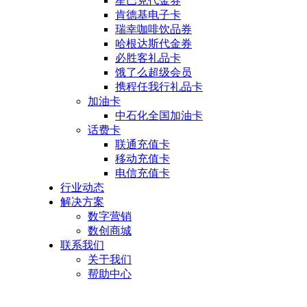
星巴克代金券
肯德基电子卡
瑞幸咖啡饮品券
哈根达斯代金券
必胜客礼品卡
饿了么超级会员
携程任我行礼品卡
加油卡
中石化全国加油卡
话费卡
联通充值卡
移动充值卡
电信充值卡
行业动态
解决方案
数字营销
数创商城
联系我们
关于我们
帮助中心