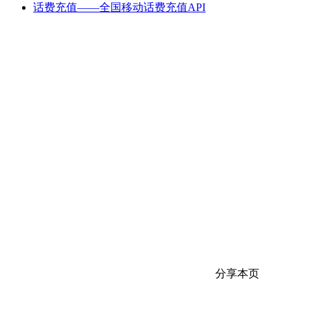
话费充值——全国移动话费充值API
分享本页