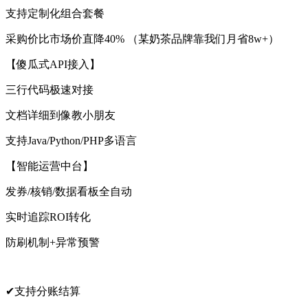
支持定制化组合套餐
采购价比市场价直降40% （某奶茶品牌靠我们月省8w+）
【傻瓜式API接入】
三行代码极速对接
文档详细到像教小朋友
支持Java/Python/PHP多语言
【智能运营中台】
发券/核销/数据看板全自动
实时追踪ROI转化
防刷机制+异常预警
✔支持分账结算