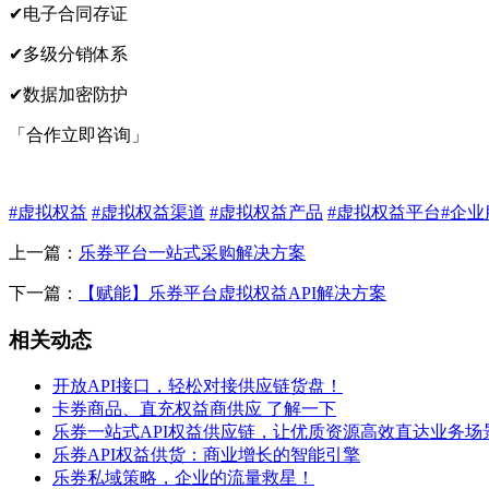
✔电子合同存证
✔多级分销体系
✔数据加密防护
「合作立即咨询」
#虚拟权益
#虚拟权益渠道
#虚拟权益产品
#虚拟权益平台
#企业
上一篇：
乐券平台一站式采购解决方案
下一篇：
【赋能】乐券平台虚拟权益API解决方案
相关动态
开放API接口，轻松对接供应链货盘！
卡券商品、直充权益商供应 了解一下
乐券一站式API权益供应链，让优质资源高效直达业务场
乐券API权益供货：商业增长的智能引擎
乐券私域策略，企业的流量救星！