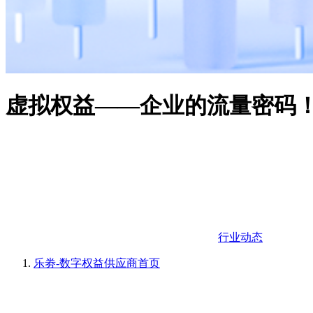
虚拟权益——企业的流量密码
行业动态
乐劵-数字权益供应商
首页