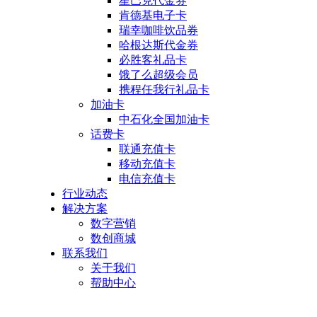
星巴克代金券
肯德基电子卡
瑞幸咖啡饮品券
哈根达斯代金券
必胜客礼品卡
饿了么超级会员
携程任我行礼品卡
加油卡
中石化全国加油卡
话费卡
联通充值卡
移动充值卡
电信充值卡
行业动态
解决方案
数字营销
数创商城
联系我们
关于我们
帮助中心