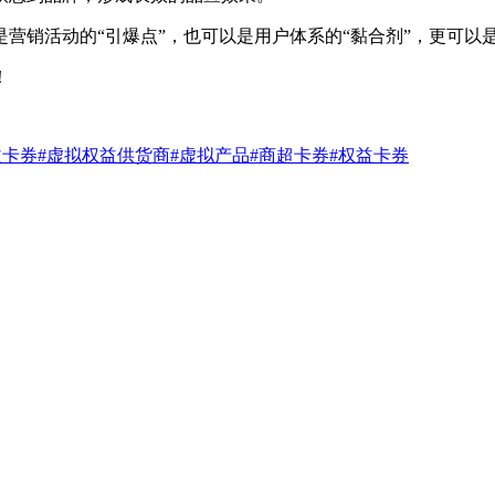
营销活动的“引爆点”，也可以是用户体系的“黏合剂”，更可以是
！
益卡券
#虚拟权益供货商
#虚拟产品
#商超卡券
#权益卡券