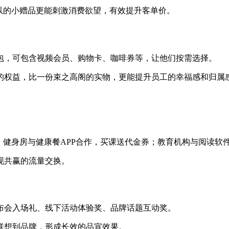
以的小赠品更能刺激消费欲望，有效提升客单价。
包，可包含视频会员、购物卡、咖啡券等，让他们按需选择。
的权益，比一份束之高阁的实物，更能提升员工的幸福感和归属
，健身房与健康餐APP合作，买课送代金券；教育机构与阅读软
现共赢的流量交换。
布会入场礼、线下活动体验奖、品牌话题互动奖。
联想到品牌，形成长效的品宣效果。