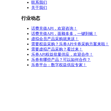
联系我们
关于我们
行业动态
话费充值API，欢迎咨询！
话费充值API，面额多多，一键到账！
虚拟会员产品采购就来这！
需要权益采购？乐券API卡券采购方案来啦！
需要虚拟产品采购？看过来！
乐券API权益批量供应，欢迎合作！
乐券有哪些产品？可以如何合作？
乐券平台：数字权益供应专家！