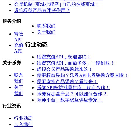
会员机制+商城小程序 | 自己的在线商城！
虚拟权益产品有哪些作用？
服务介绍
联系我们
关于我们
寄售
API
行业动态
充值
API
话费充值API，欢迎咨询！
关于乐券
话费充值API，面额多多，一键到账！
虚拟会员产品采购就来这！
联系
需要权益采购？乐券API卡券采购方案来啦！
我们
需要虚拟产品采购？看过来！
关于
乐券API权益批量供应，欢迎合作！
我们
乐券有哪些产品？可以如何合作？
乐券平台：数字权益供应专家！
行业资讯
行业动态
加入我们