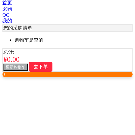
首页
采购
QQ
我的
您的采购清单
购物车是空的.
总计:
¥
0.00
去下单
更新购物车
0