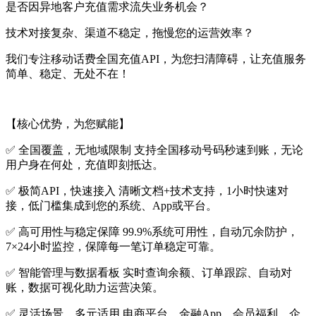
是否因异地客户充值需求流失业务机会？
技术对接复杂、渠道不稳定，拖慢您的运营效率？
我们专注移动话费全国充值API，为您扫清障碍，让充值服务
简单、稳定、无处不在！
【核心优势，为您赋能】
✅ 全国覆盖，无地域限制 支持全国移动号码秒速到账，无论
用户身在何处，充值即刻抵达。
✅ 极简API，快速接入 清晰文档+技术支持，1小时快速对
接，低门槛集成到您的系统、App或平台。
✅ 高可用性与稳定保障 99.9%系统可用性，自动冗余防护，
7×24小时监控，保障每一笔订单稳定可靠。
✅ 智能管理与数据看板 实时查询余额、订单跟踪、自动对
账，数据可视化助力运营决策。
✅ 灵活场景，多元适用 电商平台、金融App、会员福利、企