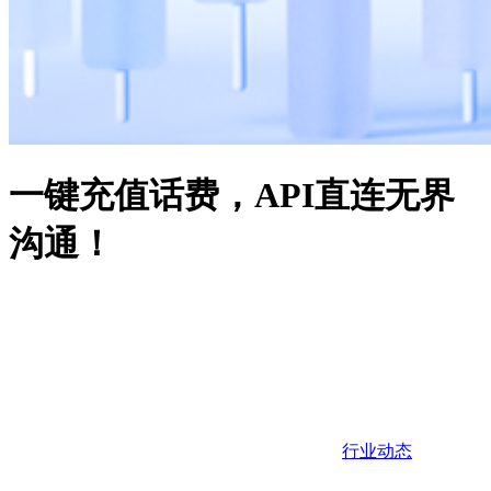
一键充值话费，API直连无界
沟通！
行业动态