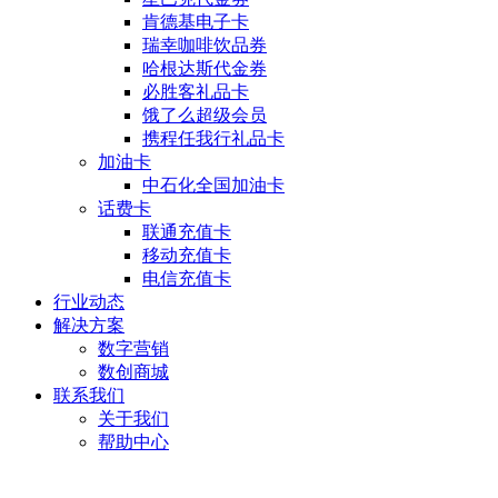
肯德基电子卡
瑞幸咖啡饮品券
哈根达斯代金券
必胜客礼品卡
饿了么超级会员
携程任我行礼品卡
加油卡
中石化全国加油卡
话费卡
联通充值卡
移动充值卡
电信充值卡
行业动态
解决方案
数字营销
数创商城
联系我们
关于我们
帮助中心