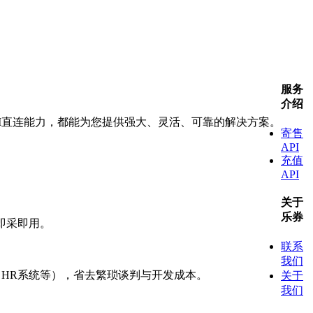
服务
介绍
I直连能力，都能为您提供强大、灵活、可靠的解决方案。
寄售
API
充值
API
关于
乐券
即采即用。
联系
我们
、HR系统等），省去繁琐谈判与开发成本。
关于
我们