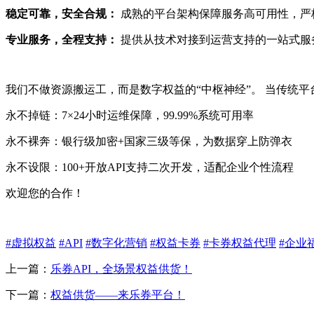
稳定可靠，安全合规：
成熟的平台架构保障服务高可用性，严
专业服务，全程支持：
提供从技术对接到运营支持的一站式服
我们不做资源搬运工，而是数字权益的“中枢神经”。 当传统平
永不掉链：7×24小时运维保障，99.99%系统可用率
永不裸奔：银行级加密+国家三级等保，为数据穿上防弹衣
永不设限：100+开放API支持二次开发，适配企业个性流程
欢迎您的合作！
#虚拟权益
#API
#数字化营销
#权益卡券
#卡券权益代理
#企业
上一篇：
乐券API，全场景权益供货！
下一篇：
权益供货——来乐券平台！