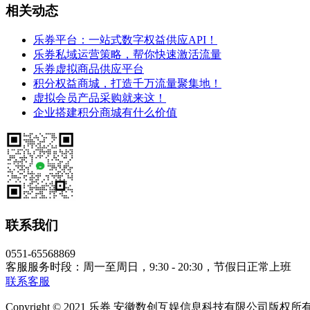
相关动态
乐券平台：一站式数字权益供应API！
乐券私域运营策略，帮你快速激活流量
乐券虚拟商品供应平台
积分权益商城，打造千万流量聚集地！
虚拟会员产品采购就来这！
企业搭建积分商城有什么价值
联系我们
0551-65568869
客服服务时段：周一至周日，9:30 - 20:30，节假日正常上班
联系客服
Copyright © 2021 乐券 安徽数创互娱信息科技有限公司版权所有 皖