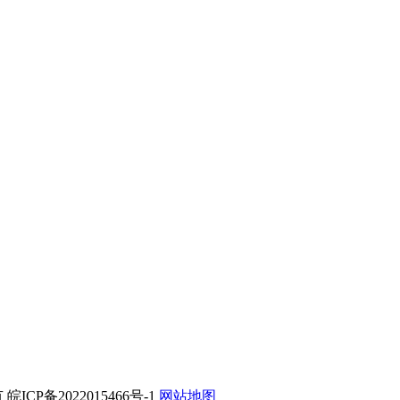
ICP备2022015466号-1
网站地图