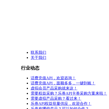
联系我们
关于我们
行业动态
话费充值API，欢迎咨询！
话费充值API，面额多多，一键到账！
虚拟会员产品采购就来这！
需要权益采购？乐券API卡券采购方案来啦！
需要虚拟产品采购？看过来！
乐券API权益批量供应，欢迎合作！
乐券有哪些产品？可以如何合作？