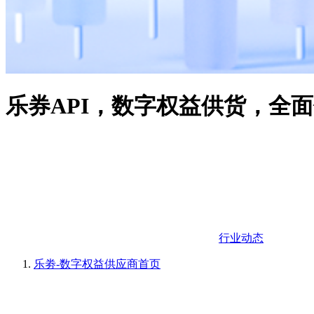
乐券API，数字权益供货，全
行业动态
乐劵-数字权益供应商
首页