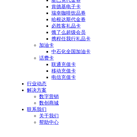
星巴克代金券
肯德基电子卡
瑞幸咖啡饮品券
哈根达斯代金券
必胜客礼品卡
饿了么超级会员
携程任我行礼品卡
加油卡
中石化全国加油卡
话费卡
联通充值卡
移动充值卡
电信充值卡
行业动态
解决方案
数字营销
数创商城
联系我们
关于我们
帮助中心