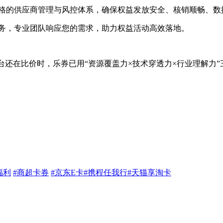
格的供应商管理与风控体系，确保权益发放安全、核销顺畅、数
务，专业团队响应您的需求，助力权益活动高效落地。
台还在比价时，乐券已用“资源覆盖力×技术穿透力×行业理解力”
福利
#商超卡券
#京东E卡
#携程任我行
#天猫享淘卡