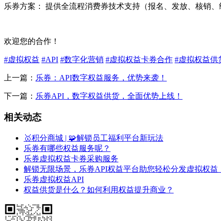
乐券方案： 提供全流程消费券技术支持（报名、发放、核销、
欢迎您的合作！
#虚拟权益
#API
#数字化营销
#虚拟权益卡券合作
#虚拟权益供
上一篇：
乐券：API数字权益服务，优势来袭！
下一篇：
乐券API，数字权益供货，全面优势上线！
相关动态
🥇积分商城 | 🧩解锁员工福利平台新玩法
乐券有哪些权益服务呢？
乐券虚拟权益卡券采购服务
解锁无限场景，乐券API权益平台助您轻松分发虚拟权益
乐券虚拟权益API
权益供货是什么？如何利用权益提升商业？