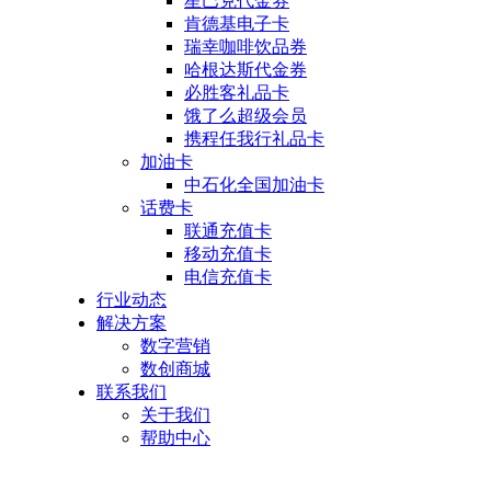
星巴克代金券
肯德基电子卡
瑞幸咖啡饮品券
哈根达斯代金券
必胜客礼品卡
饿了么超级会员
携程任我行礼品卡
加油卡
中石化全国加油卡
话费卡
联通充值卡
移动充值卡
电信充值卡
行业动态
解决方案
数字营销
数创商城
联系我们
关于我们
帮助中心