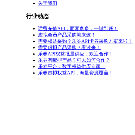
关于我们
行业动态
话费充值API，面额多多，一键到账！
虚拟会员产品采购就来这！
需要权益采购？乐券API卡券采购方案来啦！
需要虚拟产品采购？看过来！
乐券API权益批量供应，欢迎合作！
乐券有哪些产品？可以如何合作？
乐券平台：数字权益供应专家！
乐券虚拟权益API，海量资源覆盖！