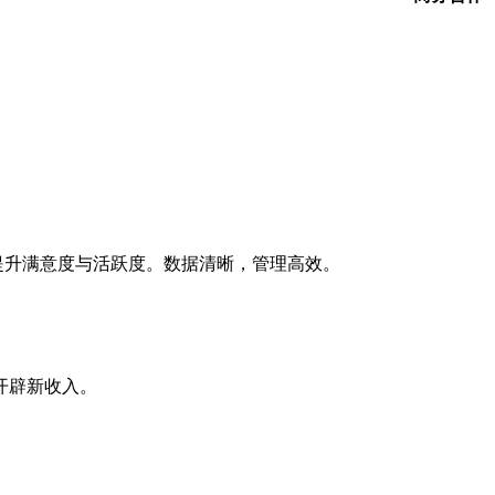
。
，提升满意度与活跃度。数据清晰，管理高效。
开辟新收入。