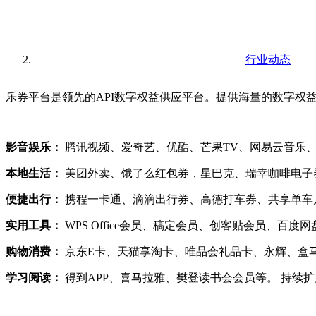
行业动态
乐券平台是领先的API数字权益供应平台。提供海量的数字权
影音娱乐：
腾讯视频、爱奇艺、优酷、芒果TV、网易云音乐、
本地生活：
美团外卖、饿了么红包券，星巴克、瑞幸咖啡电子
便捷出行：
携程一卡通、滴滴出行券、高德打车券、共享单车
实用工具：
WPS Office会员、稿定会员、创客贴会员、百
购物消费：
京东E卡、天猫享淘卡、唯品会礼品卡、永辉、盒
学习阅读：
得到APP、喜马拉雅、樊登读书会会员等。 持续扩