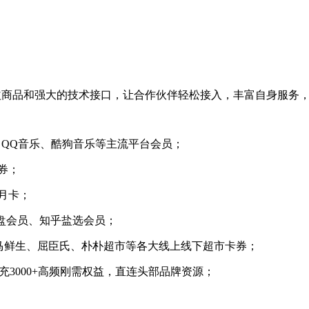
益商品和强大的技术接口，让合作伙伴轻松接入，丰富自身服务
QQ音乐、酷狗音乐等主流平台会员；
券；
月卡；
度网盘会员、知乎盐选会员；
马鲜生、屈臣氏、朴朴超市等各大线上线下超市卡券；
充3000+高频刚需权益，直连头部品牌资源；