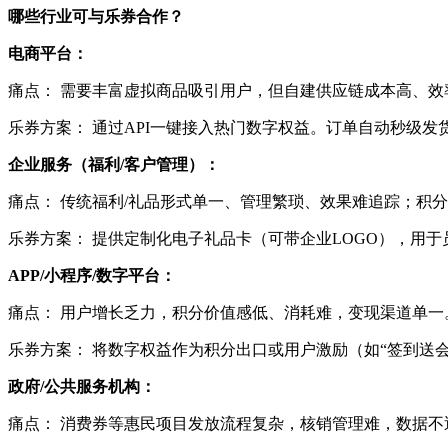
哪些行业可与乐券合作？
电商平台：
痛点： 需要丰富虚拟商品吸引用户，但自建供应链成本高、效
乐券方案： 通过API一键接入热门数字权益。订单自动秒级
企业服务（福利/客户管理）：
痛点： 传统福利/礼品形式单一、管理繁琐、效果难追踪；积
乐券方案： 提供定制化电子礼品卡（可带企业LOGO），用
APP/小程序/数字平台：
痛点： 用户增长乏力，积分价值感低、消耗难，变现渠道单一
乐券方案： 将数字权益作为积分出口或用户激励（如“签到送
政府/公共服务机构：
痛点： 消费券等惠民项目发放流程复杂，核销管理难，数据不