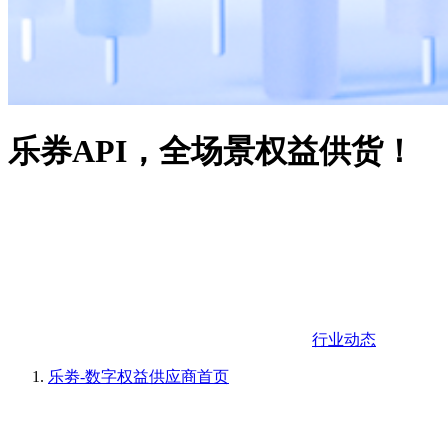
乐券API，全场景权益供货！
行业动态
乐劵-数字权益供应商
首页