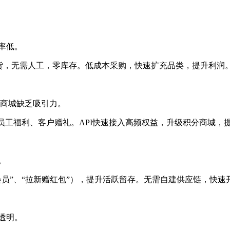
率低。
发货，无需人工，零库存。低成本采购，快速扩充品类，提升利润
分商城缺乏吸引力。
于员工福利、客户赠礼。API快速接入高频权益，升级积分商城
。
会员”、“拉新赠红包”），提升活跃留存。无需自建供应链，快速
透明。