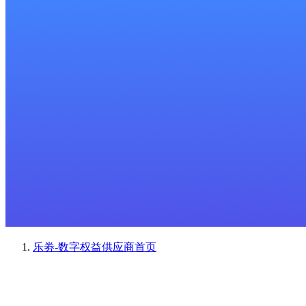
乐劵-数字权益供应商
首页