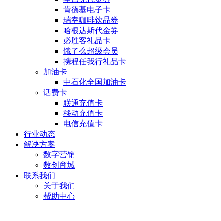
肯德基电子卡
瑞幸咖啡饮品券
哈根达斯代金券
必胜客礼品卡
饿了么超级会员
携程任我行礼品卡
加油卡
中石化全国加油卡
话费卡
联通充值卡
移动充值卡
电信充值卡
行业动态
解决方案
数字营销
数创商城
联系我们
关于我们
帮助中心