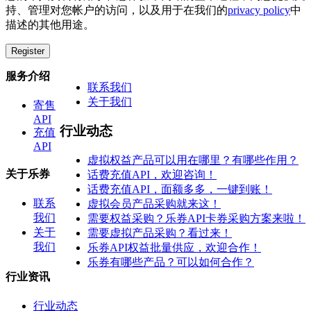
持、管理对您帐户的访问，以及用于在我们的
privacy policy
中
描述的其他用途。
Register
服务介绍
联系我们
关于我们
寄售
API
行业动态
充值
API
虚拟权益产品可以用在哪里？有哪些作用？
关于乐券
话费充值API，欢迎咨询！
话费充值API，面额多多，一键到账！
联系
虚拟会员产品采购就来这！
我们
需要权益采购？乐券API卡券采购方案来啦！
关于
需要虚拟产品采购？看过来！
我们
乐券API权益批量供应，欢迎合作！
乐券有哪些产品？可以如何合作？
行业资讯
行业动态